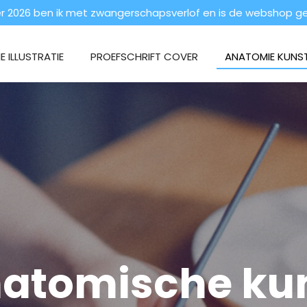
 2026 ben ik met zwangerschapsverlof en is de webshop ges
 ILLUSTRATIE
PROEFSCHRIFT COVER
ANATOMIE KUNS
atomische ku