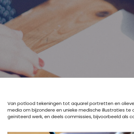
Van potlood tekeningen tot aquarel portretten en olieve
media om bijzondere en unieke medische illustraties te 
geïniteerd werk, en deels commissies, bijvoorbeeld als c