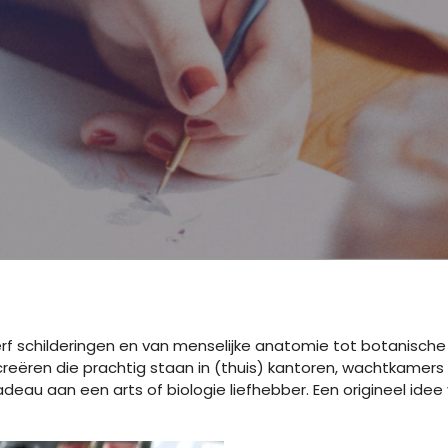
rf schilderingen en van menselijke anatomie tot botanische
creëren die prachtig staan in (thuis) kantoren, wachtkamers
adeau aan een arts of biologie liefhebber. Een origineel idee