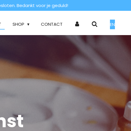
loten. Bedankt voor je geduld!
T
SHOP
CONTACT
EN
nst