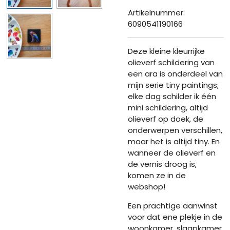
Artikelnummer:
6090541190166
Deze kleine kleurrijke
olieverf schildering van
een ara is onderdeel van
mijn serie tiny paintings;
elke dag schilder ik één
mini schildering, altijd
olieverf op doek, de
onderwerpen verschillen,
maar het is altijd tiny. En
wanneer de olieverf en
de vernis droog is,
komen ze in de
webshop!
Een prachtige aanwinst
voor dat ene plekje in de
woonkamer, slaapkamer