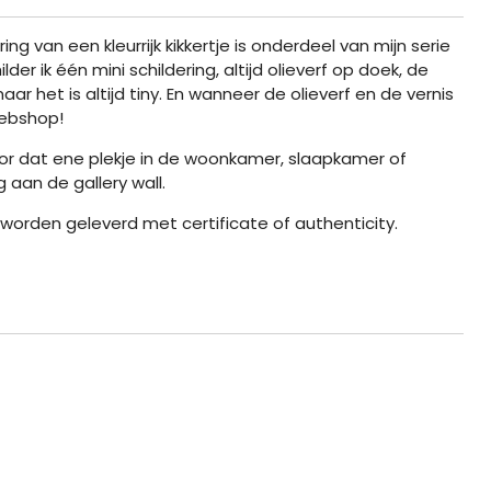
ring van een kleurrijk kikkertje is onderdeel van mijn serie
lder ik één mini schildering, altijd olieverf op doek, de
ar het is altijd tiny. En wanneer de olieverf en de vernis
 webshop!
or dat ene plekje in de woonkamer, slaapkamer of
 aan de gallery wall.
n worden geleverd met certificate of authenticity.