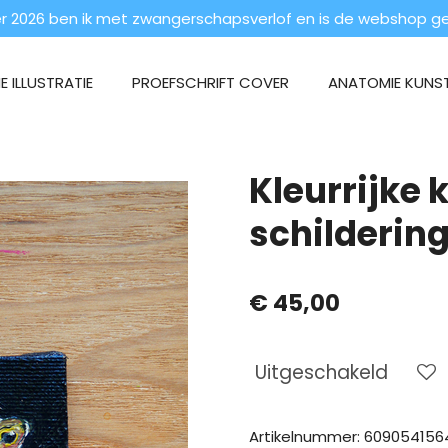
 2026 ben ik met zwangerschapsverlof en is de webshop ges
 ILLUSTRATIE
PROEFSCHRIFT COVER
ANATOMIE KUNS
Kleurrijke 
schilderin
€ 45,00
Uitgeschakeld
Artikelnummer:
609054156