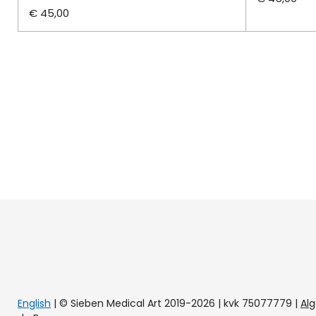
€ 45,00
English
| © Sieben Medical Art 2019-2026 | kvk 75077779
|
Al