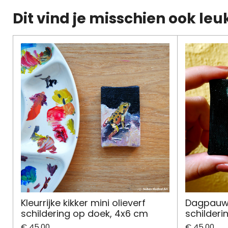
Dit vind je misschien ook leu
Kleurrijke kikker mini olieverf
Dagpauwo
schildering op doek, 4x6 cm
schilderi
€ 45,00
€ 45,00