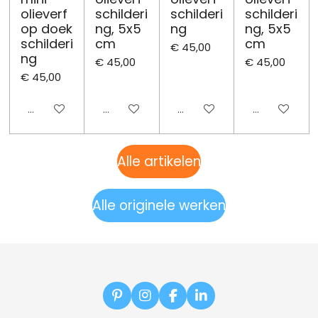
olieverf
schilderi
schilderi
schilderi
op doek
ng, 5x5
ng
ng, 5x5
schilderi
cm
cm
€ 45,00
ng
€ 45,00
€ 45,00
€ 45,00
Uitgeschakeld
Uitgeschakeld
Uitgeschakeld
Uitgeschake
Alle artikelen
Alle originele werken
P
I
F
L
i
n
a
i