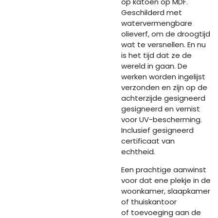
op katoen op MDF.
Geschilderd met
watervermengbare
olieverf, om de droogtijd
wat te versnellen. En nu
is het tijd dat ze de
wereld in gaan. De
werken worden ingelijst
verzonden en zijn op de
achterzijde gesigneerd
gesigneerd en vernist
voor UV-bescherming.
Inclusief gesigneerd
certificaat van
echtheid.
Een prachtige aanwinst
voor dat ene plekje in de
woonkamer, slaapkamer
of thuiskantoor
of toevoeging aan de