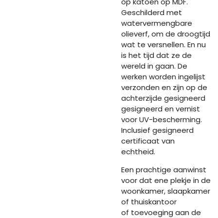
op katoen op MDF.
Geschilderd met
watervermengbare
olieverf, om de droogtijd
wat te versnellen. En nu
is het tijd dat ze de
wereld in gaan. De
werken worden ingelijst
verzonden en zijn op de
achterzijde gesigneerd
gesigneerd en vernist
voor UV-bescherming.
Inclusief gesigneerd
certificaat van
echtheid.
Een prachtige aanwinst
voor dat ene plekje in de
woonkamer, slaapkamer
of thuiskantoor
of toevoeging aan de