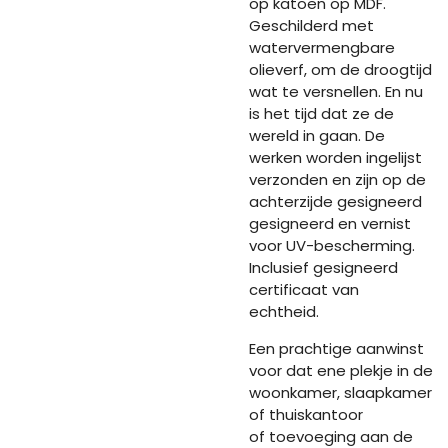
op katoen op MDF.
Geschilderd met
watervermengbare
olieverf, om de droogtijd
wat te versnellen. En nu
is het tijd dat ze de
wereld in gaan. De
werken worden ingelijst
verzonden en zijn op de
achterzijde gesigneerd
gesigneerd en vernist
voor UV-bescherming.
Inclusief gesigneerd
certificaat van
echtheid.
Een prachtige aanwinst
voor dat ene plekje in de
woonkamer, slaapkamer
of thuiskantoor
of toevoeging aan de