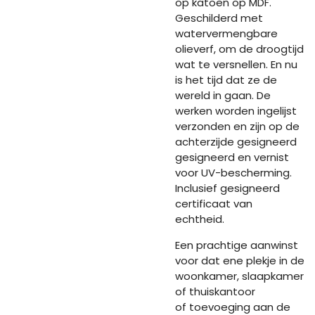
op katoen op MDF.
Geschilderd met
watervermengbare
olieverf, om de droogtijd
wat te versnellen. En nu
is het tijd dat ze de
wereld in gaan. De
werken worden ingelijst
verzonden en zijn op de
achterzijde gesigneerd
gesigneerd en vernist
voor UV-bescherming.
Inclusief gesigneerd
certificaat van
echtheid.
Een prachtige aanwinst
voor dat ene plekje in de
woonkamer, slaapkamer
of thuiskantoor
of toevoeging aan de