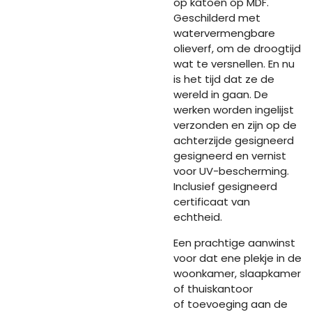
op katoen op MDF.
Geschilderd met
watervermengbare
olieverf, om de droogtijd
wat te versnellen. En nu
is het tijd dat ze de
wereld in gaan. De
werken worden ingelijst
verzonden en zijn op de
achterzijde gesigneerd
gesigneerd en vernist
voor UV-bescherming.
Inclusief gesigneerd
certificaat van
echtheid.
Een prachtige aanwinst
voor dat ene plekje in de
woonkamer, slaapkamer
of thuiskantoor
of toevoeging aan de