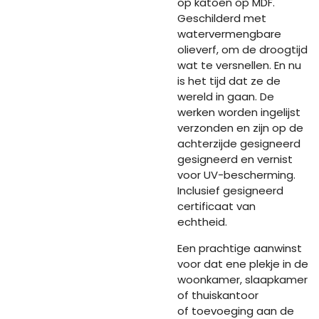
op katoen op MDF.
Geschilderd met
watervermengbare
olieverf, om de droogtijd
wat te versnellen. En nu
is het tijd dat ze de
wereld in gaan. De
werken worden ingelijst
verzonden en zijn op de
achterzijde gesigneerd
gesigneerd en vernist
voor UV-bescherming.
Inclusief gesigneerd
certificaat van
echtheid.
Een prachtige aanwinst
voor dat ene plekje in de
woonkamer, slaapkamer
of thuiskantoor
of toevoeging aan de