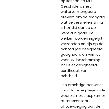
op katoen op MDF.
Geschilderd met
watervermengbare
olieverf, om de droogtijd
wat te versnellen. En nu
is het tijd dat ze de
wereld in gaan. De
werken worden ingelijst
verzonden en zijn op de
achterzijde gesigneerd
gesigneerd en vernist
voor UV-bescherming.
Inclusief gesigneerd
certificaat van
echtheid.
Een prachtige aanwinst
voor dat ene plekje in de
woonkamer, slaapkamer
of thuiskantoor
of toevoeging aan de