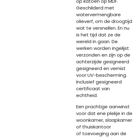
op katoen op MDF.
Geschilderd met
watervermengbare
olieverf, om de droogtijd
wat te versnellen. En nu
is het tijd dat ze de
wereld in gaan. De
werken worden ingelijst
verzonden en zijn op de
achterzijde gesigneerd
gesigneerd en vernist
voor UV-bescherming.
Inclusief gesigneerd
certificaat van
echtheid.
Een prachtige aanwinst
voor dat ene plekje in de
woonkamer, slaapkamer
of thuiskantoor
of toevoeging aan de