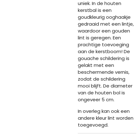
uniek. In de houten
kerstbal is een
goudkleurig ooghaakje
gedraaid met een lintje,
waardoor een gouden
lint is geregen. Een
prachtige toevoeging
aan de kerstboom! De
gouache schildering is
gelakt met een
beschermende vernis,
zodat de schildering
mooi blijft. De diameter
van de houten bol is
ongeveer 5 cm.
In overleg kan ook een
andere kleur lint worden
toegevoegd.