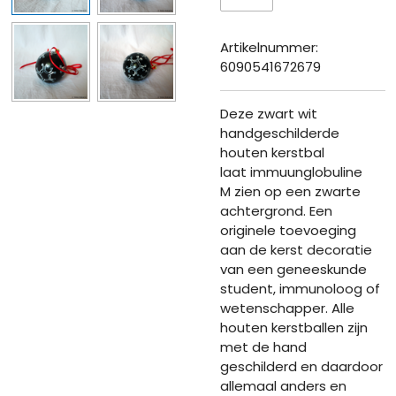
Artikelnummer:
6090541672679
Deze zwart wit
handgeschilderde
houten kerstbal
laat immuunglobuline
M zien op een zwarte
achtergrond. Een
originele toevoeging
aan de kerst decoratie
van een geneeskunde
student, immunoloog of
wetenschapper. Alle
houten kerstballen zijn
met de hand
geschilderd en daardoor
allemaal anders en