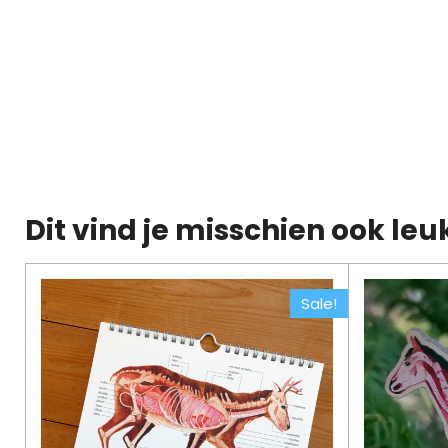
Dit vind je misschien ook leu
Sale!