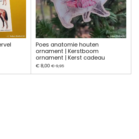
rvel
Poes anatomie houten
ornament | Kerstboom
ornament | Kerst cadeau
€ 8,00
€ 9,95