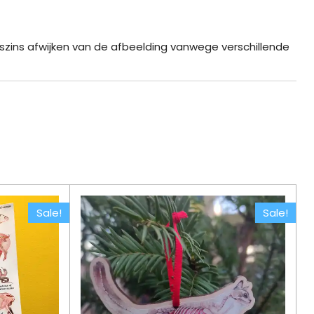
igszins afwijken van de afbeelding vanwege verschillende
Sale!
Sale!