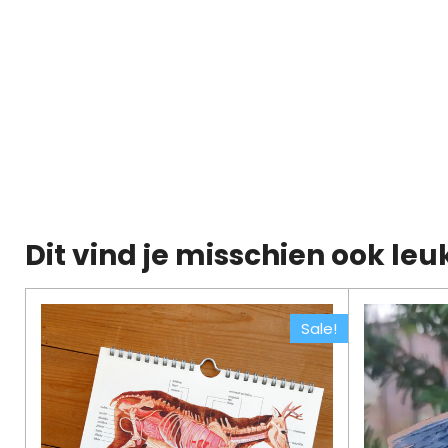
Dit vind je misschien ook leu
Sale!