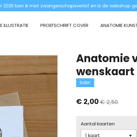
 2026 ben ik met zwangerschapsverlof en is de webshop ges
 ILLUSTRATIE
PROEFSCHRIFT COVER
ANATOMIE KUNS
Anatomie v
wenskaart 
Sale!
€ 2,00
€ 2,50
Aantal kaarten