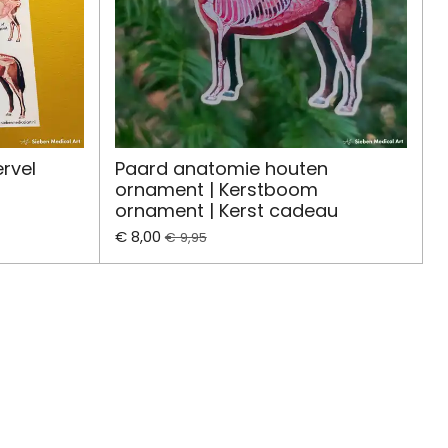
rvel
Paard anatomie houten
ornament | Kerstboom
ornament | Kerst cadeau
€ 8,00
€ 9,95