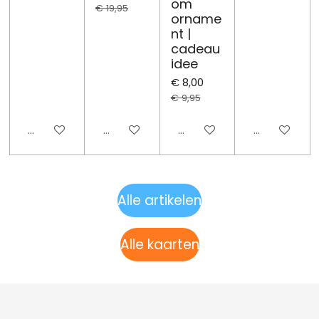
om
€ 19,95
orname
nt |
cadeau
idee
€ 8,00
€ 9,95
Uitgeschakeld
Uitgeschakeld
Uitgeschakeld
Uitgeschake
Alle artikelen
Alle kaarten