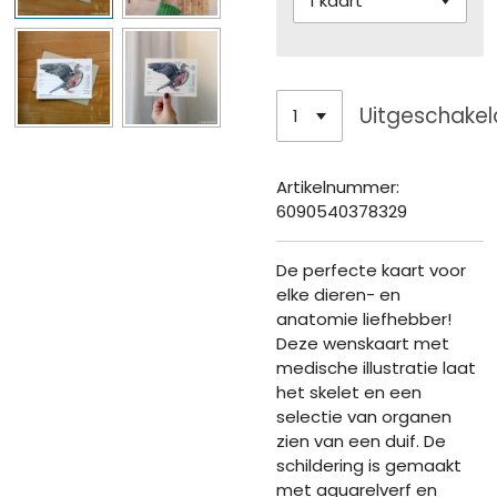
Uitgeschakel
Artikelnummer:
6090540378329
De perfecte kaart voor
elke dieren- en
anatomie liefhebber!
Deze wenskaart met
medische illustratie laat
het skelet en een
selectie van organen
zien van een duif. De
schildering is gemaakt
met aquarelverf en