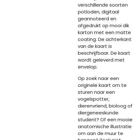
verschillende soorten
potloden, digitaal
geannoteerd en
afgedrukt op mooi dik
karton met een matte
coating. De achterkant
van de kaart is
beschrijfbaar. De kaart
wordt geleverd met
envelop.
Op zoek naar een
originele kaart om te
sturen naar een
vogelspotter,
dierenvriend, bioloog of
diergeneeskunde
student? Of een mooie
anatomische illustratie
om aan de muur te