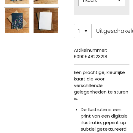
Uitgeschakel
Artikelnummer:
6090548223218
Een prachtige, kleurrijke
kaart die voor
verschillende
gelegenheden te sturen
is.
De llustratie is een
print van een digitale
illustratie, geprint op
subtiel getextureerd