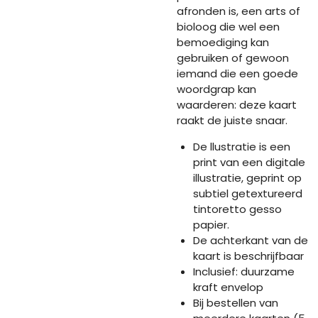
afronden is, een arts of
bioloog die wel een
bemoediging kan
gebruiken of gewoon
iemand die een goede
woordgrap kan
waarderen: deze kaart
raakt de juiste snaar.
De llustratie is een
print van een digitale
illustratie, geprint op
subtiel getextureerd
tintoretto gesso
papier.
De achterkant van de
kaart is beschrijfbaar
Inclusief: duurzame
kraft envelop
Bij bestellen van