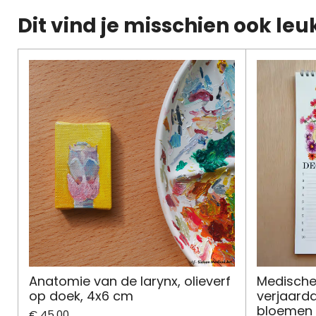
Dit vind je misschien ook leu
Anatomie van de larynx, olieverf
Medische 
op doek, 4x6 cm
verjaard
bloemen
€ 45,00