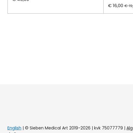
€ 16,00
€ 19
English
| © Sieben Medical Art 2019-2026 | kvk 75077779
|
Al