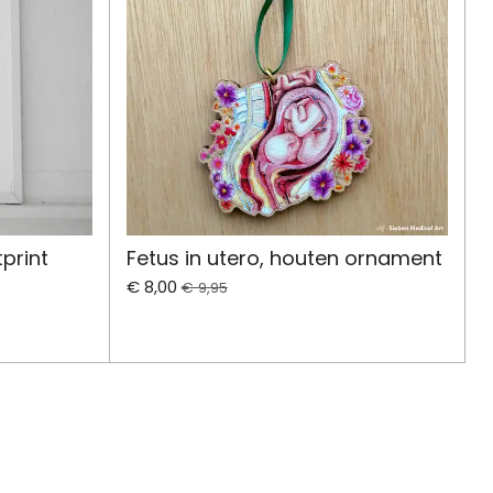
print
Fetus in utero, houten ornament
€ 8,00
€ 9,95