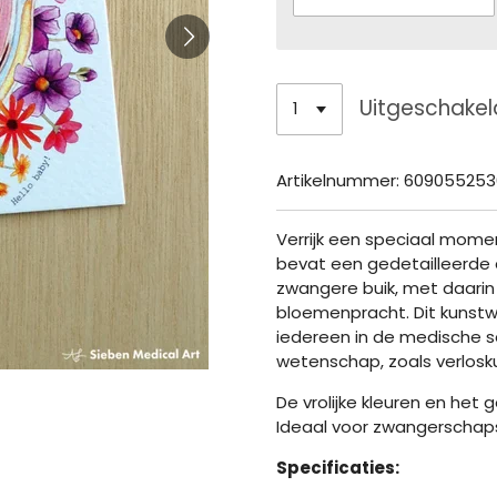
Uitgeschakel
Artikelnummer:
609055253
Verrijk een speciaal mom
bevat een gedetailleerde
zwangere buik, met daarin
bloemenpracht. Dit kunstwe
iedereen in de medische s
wetenschap, zoals verlos
De vrolijke kleuren en het
Ideaal voor zwangerschapsf
Specificaties: