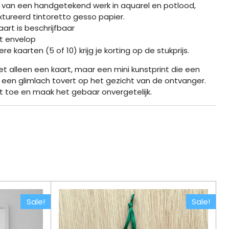
int van een handgetekend werk in aquarel en potlood,
xtureerd tintoretto gesso papier.
art is beschrijfbaar
ft envelop
e kaarten (5 of 10) krijg je korting op de stukprijs.
et alleen een kaart, maar een mini kunstprint die een
 een glimlach tovert op het gezicht van de ontvanger.
t toe en maak het gebaar onvergetelijk.
Sale!
Sale!