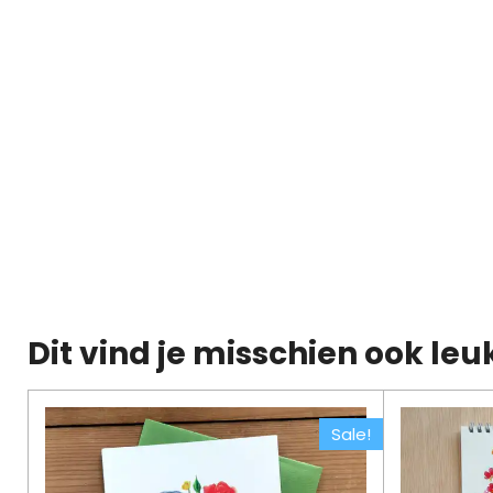
Dit vind je misschien ook leu
Sale!