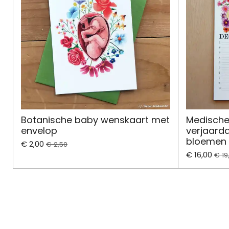
Botanische baby wenskaart met
Medische 
envelop
verjaard
bloemen
€ 2,00
€ 2,50
€ 16,00
€ 19