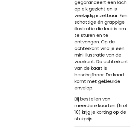
gegarandeert een lach
op elk gezicht en is
veelzijdig inzetbaar. Een
schattige én grappige
illustratie die leuk is om
te sturen en te
ontvangen. Op de
achterkant vind je een
mini illustratie van de
voorkant. De achterkant
van de kaart is
beschrijfbaar. De kaart
komt met gekleurde
envelop.
Bij bestellen van
meerdere kaarten (5 of
10) krijg je korting op de
stukprijs.