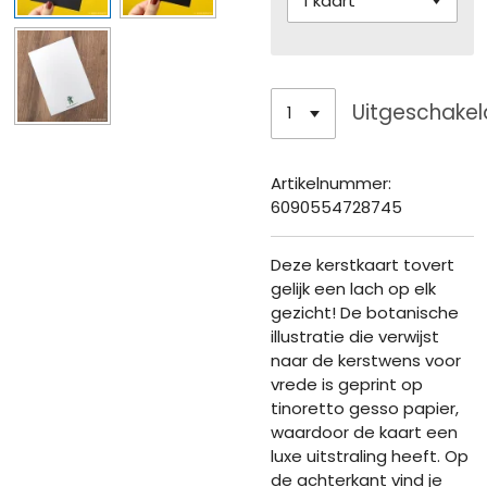
Uitgeschakel
Artikelnummer:
6090554728745
Deze kerstkaart tovert
gelijk een lach op elk
gezicht! De botanische
illustratie die verwijst
naar de kerstwens voor
vrede is geprint op
tinoretto gesso papier,
waardoor de kaart een
luxe uitstraling heeft. Op
de achterkant vind je