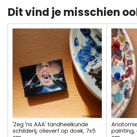
Dit vind je misschien oo
'Zeg 'ns AAA' tandheelkunde
Anatomie
schilderij, olieverf op doek, 7x5
painting,