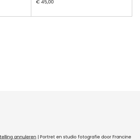
€ 45,00
telling annuleren
|
Portret en studio fotografie door Francine