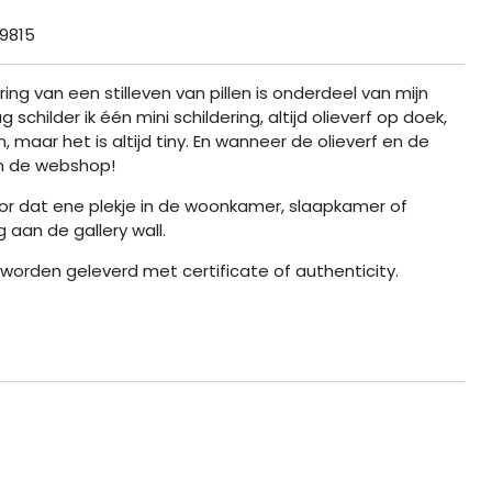
9815
ring van een stilleven van pillen is onderdeel van mijn
g schilder ik één mini schildering, altijd olieverf op doek,
 maar het is altijd tiny. En wanneer de olieverf en de
 in de webshop!
or dat ene plekje in de woonkamer, slaapkamer of
 aan de gallery wall.
n worden geleverd met certificate of authenticity.