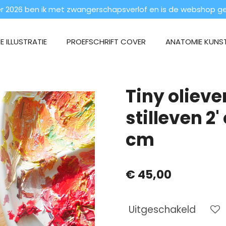
 2026 ben ik met zwangerschapsverlof en is de webshop ges
 ILLUSTRATIE
PROEFSCHRIFT COVER
ANATOMIE KUNS
Tiny olieve
stilleven 2'
cm
€ 45,00
Uitgeschakeld