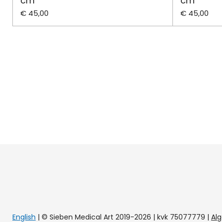
cm
cm
€ 45,00
€ 45,00
English
| © Sieben Medical Art 2019-2026 | kvk 75077779
|
Al