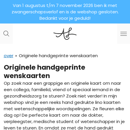
Van 1 augustus t/m 7 november 2026 ben ik met
Ga
zwangerschapsverlof en is de webshop gesloten.
direct
Bedankt voor je geduld!
naar
de
hoofdinhoud
over
»
Originele handgeprinte wenskaarten
Originele handgeprinte
wenskaarten
Op zoek naar een grappige en originele kaart om naar
een collega, familielid, vriend of speciaal iemand in de
gezondheidszorg te sturen? Zoek niet verder! In mijn
webshop vind je een reeks hand gedrukte lino kaarten
met wetenschappelijke woordspelingen. Ze fleuren elke
dag op! De perfecte kaart om naar de dokter,
verpleegster, medische student of wetenschapper in je
leven te sturen. En omdat ze met de hand gedrukt