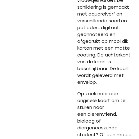
vrouwtjesvarken. De
schildering is gemaakt
met aquarelverf en
verschillende soorten
potloden, digitaal
geannoteerd en
afgedrukt op mooi dik
karton met een matte
coating. De achterkant
van de kaart is
beschrijfbaar. De kaart
wordt geleverd met
envelop.
Op zoek naar een
originele kaart om te
sturen naar
een dierenvriend,
bioloog of
diergeneeskunde
student? Of een mooie