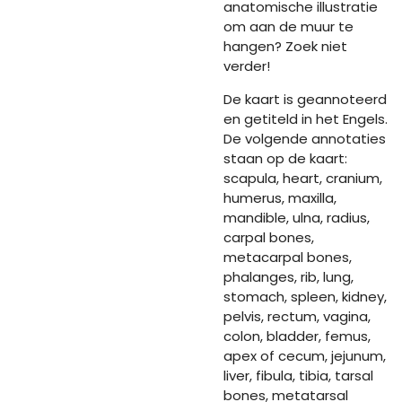
anatomische illustratie
om aan de muur te
hangen? Zoek niet
verder!
De kaart is geannoteerd
en getiteld in het Engels.
De volgende annotaties
staan op de kaart:
scapula, heart, cranium,
humerus, maxilla,
mandible, ulna, radius,
carpal bones,
metacarpal bones,
phalanges, rib, lung,
stomach, spleen, kidney,
pelvis, rectum, vagina,
colon, bladder, femus,
apex of cecum, jejunum,
liver, fibula, tibia, tarsal
bones, metatarsal