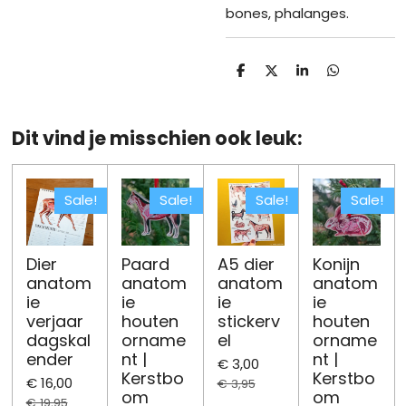
bones, phalanges.
D
D
S
D
e
e
h
e
l
e
a
l
e
l
r
e
n
e
n
Dit vind je misschien ook leuk:
Sale!
Sale!
Sale!
Sale!
Dier
Paard
A5 dier
Konijn
anatom
anatom
anatom
anatom
ie
ie
ie
ie
verjaar
houten
stickerv
houten
dagskal
orname
el
orname
ender
nt |
nt |
€ 3,00
Kerstbo
Kerstbo
€ 16,00
€ 3,95
om
om
€ 19,95